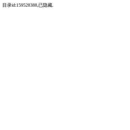
目录id:159528388,已隐藏.