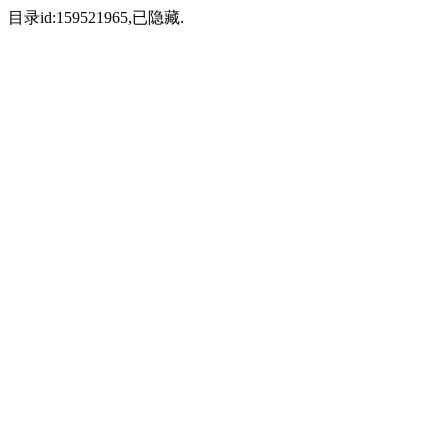
目录id:159521965,已隐藏.