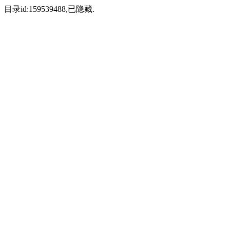
目录id:159539488,已隐藏.