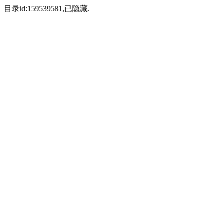
目录id:159539581,已隐藏.