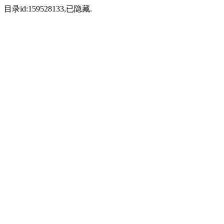
目录id:159528133,已隐藏.