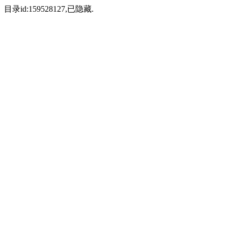
目录id:159528127,已隐藏.