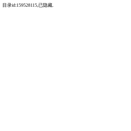
目录id:159528115,已隐藏.