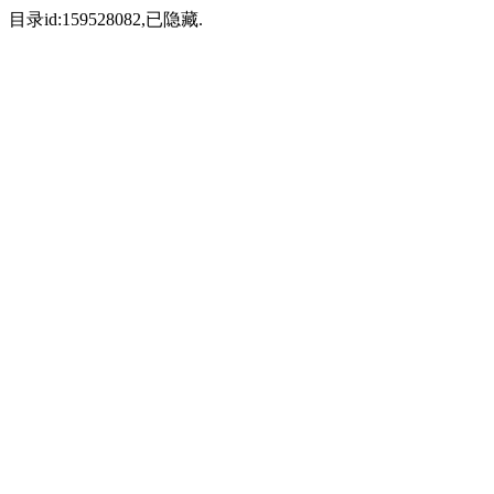
目录id:159528082,已隐藏.