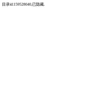
目录id:159528040,已隐藏.