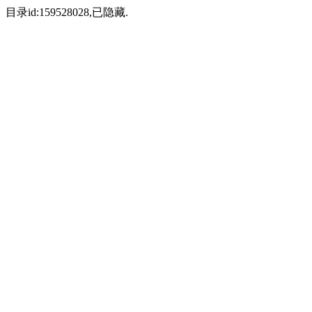
目录id:159528028,已隐藏.