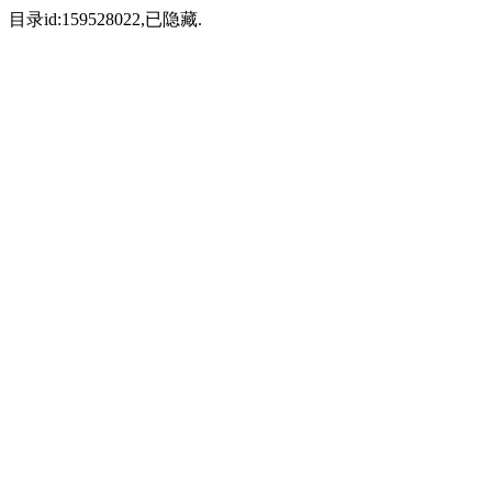
目录id:159528022,已隐藏.