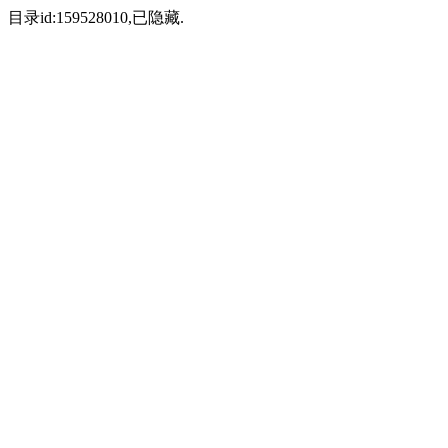
目录id:159528010,已隐藏.