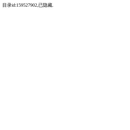
目录id:159527902,已隐藏.