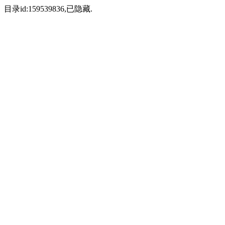
目录id:159539836,已隐藏.