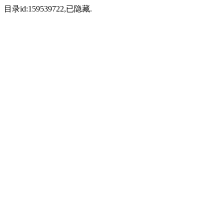
目录id:159539722,已隐藏.