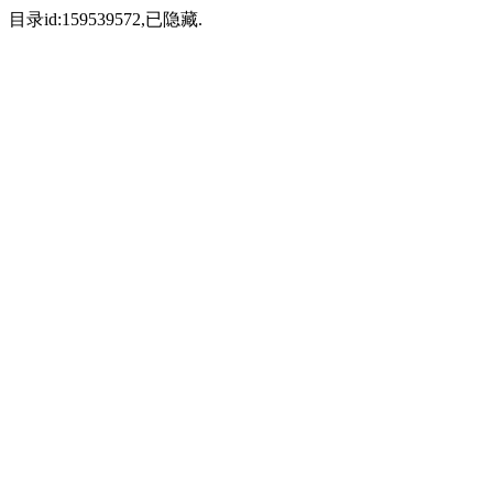
目录id:159539572,已隐藏.