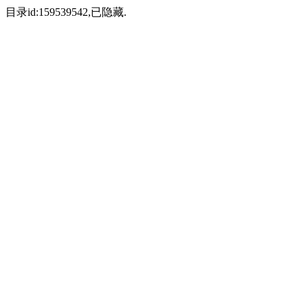
目录id:159539542,已隐藏.