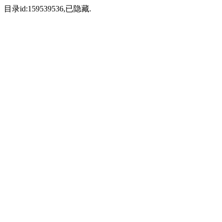
目录id:159539536,已隐藏.