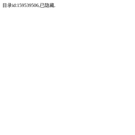
目录id:159539506,已隐藏.