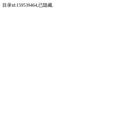
目录id:159539464,已隐藏.