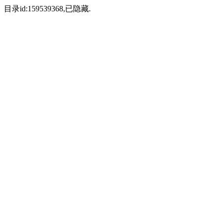
目录id:159539368,已隐藏.