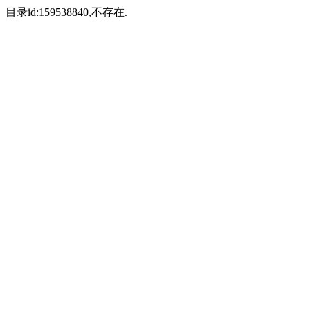
目录id:159538840,不存在.