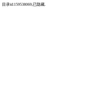
目录id:159538069,已隐藏.