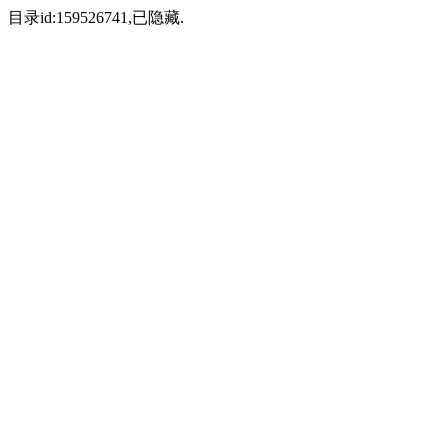
目录id:159526741,已隐藏.