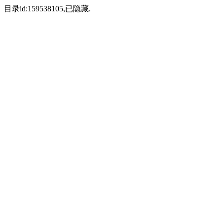
目录id:159538105,已隐藏.