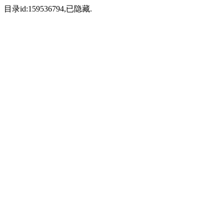
目录id:159536794,已隐藏.