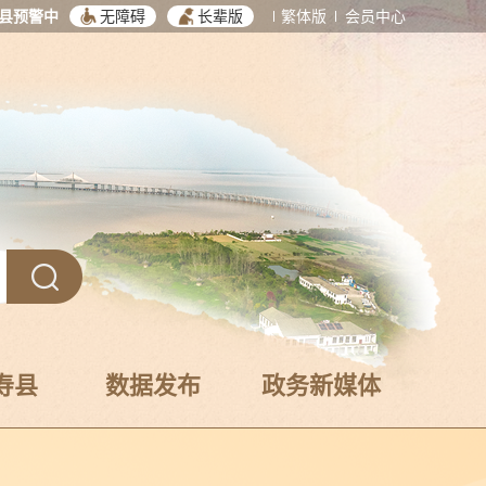
县预警中
无障碍
长辈版
繁体版
会员中心
寿县
数据发布
政务新媒体