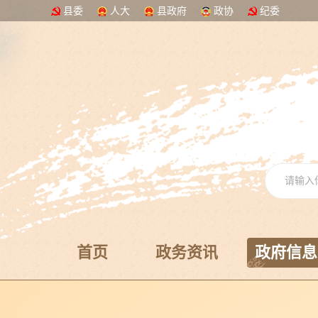
县委
人大
县政府
政协
纪委
首页
政务资讯
政府信息