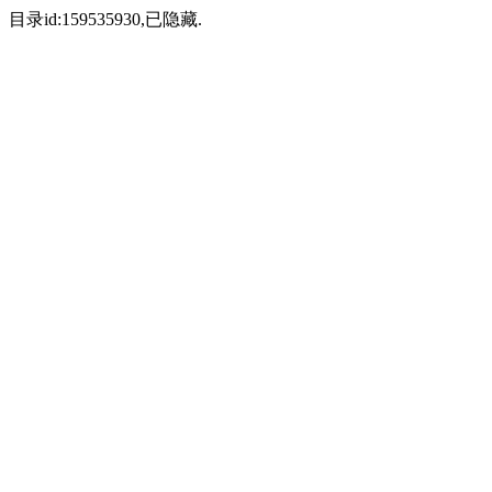
目录id:159535930,已隐藏.