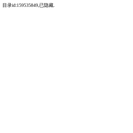
目录id:159535849,已隐藏.