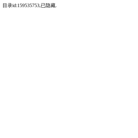
目录id:159535753,已隐藏.