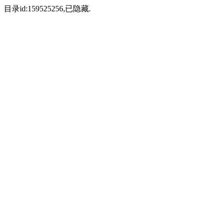
目录id:159525256,已隐藏.