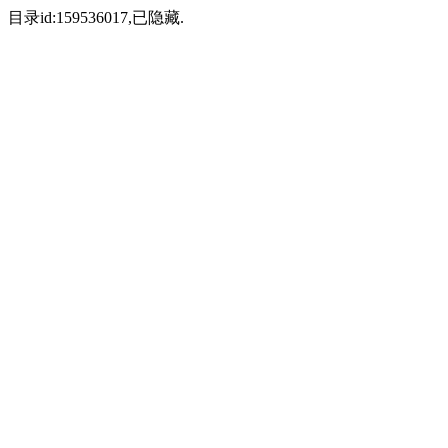
目录id:159536017,已隐藏.