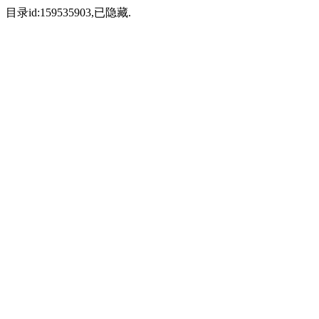
目录id:159535903,已隐藏.