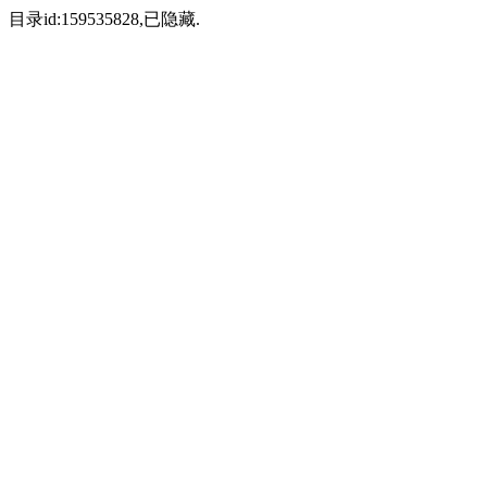
目录id:159535828,已隐藏.