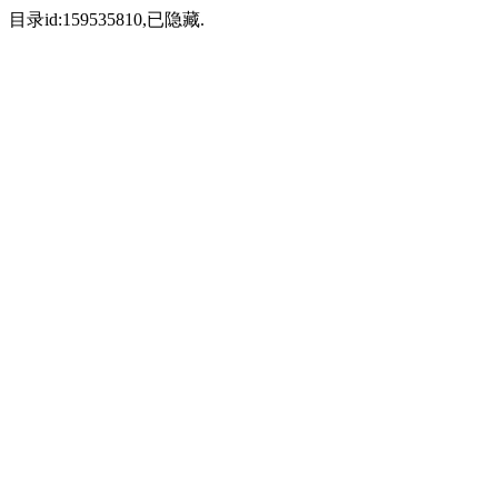
目录id:159535810,已隐藏.