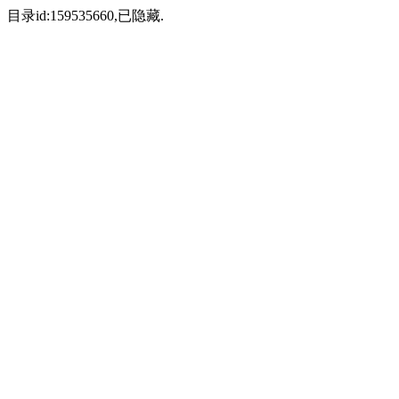
目录id:159535660,已隐藏.