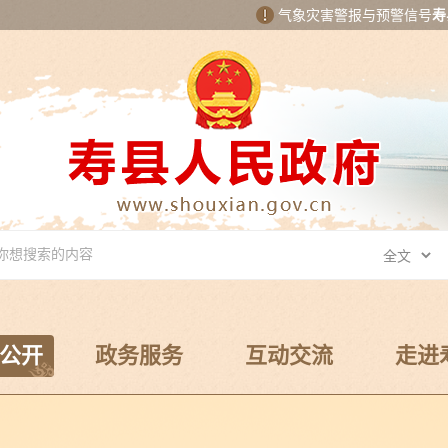
气象灾害警报与预警信号
寿
公开
政务服务
互动交流
走进