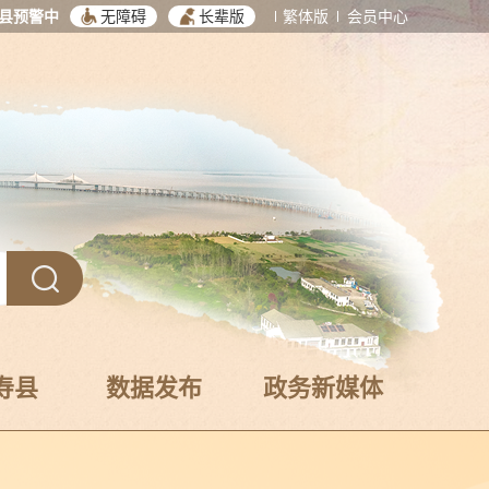
县预警中
无障碍
长辈版
繁体版
会员中心
寿县
数据发布
政务新媒体