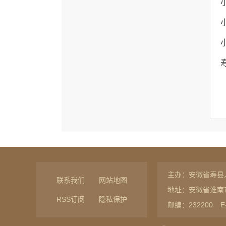
主办：安徽省寿县
联系我们
网站地图
地址：安徽省淮南
RSS订阅
隐私保护
邮编：232200
E