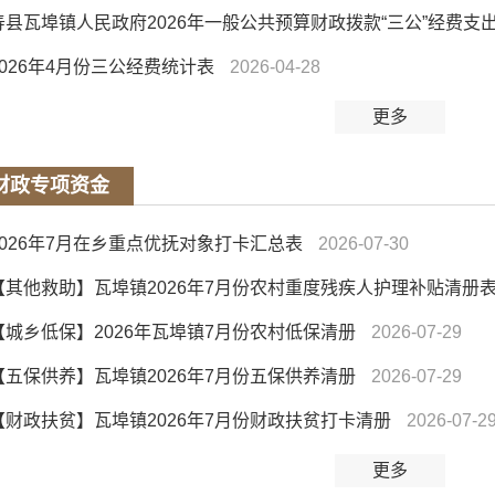
寿县瓦埠镇人民政府2026年一般公共预算财政拨款“三公”经费支
2026年4月份三公经费统计表
2026-04-28
更多
财政专项资金
2026年7月在乡重点优抚对象打卡汇总表
2026-07-30
【其他救助】瓦埠镇2026年7月份农村重度残疾人护理补贴清册
【城乡低保】2026年瓦埠镇7月份农村低保清册
2026-07-29
【五保供养】瓦埠镇2026年7月份五保供养清册
2026-07-29
【财政扶贫】瓦埠镇2026年7月份财政扶贫打卡清册
2026-07-2
更多