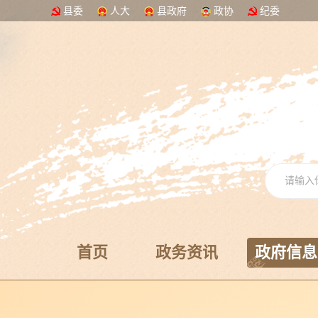
县委
人大
县政府
政协
纪委
首页
政务资讯
政府信息