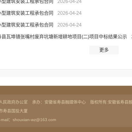
小型建筑安装工程承包合同
2026-04-24
小型建筑安装工程承包合同
2026-04-24
小型建筑安装工程承包合同
2026-04-24
寿县瓦埠镇张嘴村废弃坑塘新增耕地项目(二)项目中标结果公示
更多
人民政府办公室
承办：安徽省寿县融媒体中心
版权所有:安徽省寿县
市寿县国投大厦
-mail：shouxian-wz@163.com