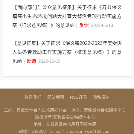
【面向部门与公众意见征集】关于征求《寿县保义
镇突出生态环境问题大排查大整治专项行动实施方
案（征求意见稿）》的意见函
反馈
2023-05-13
|
【意见征集】关于征求《保义镇2022-2023年度受灾
人员冬春救助工作实施方案（征求意见稿）》的意
见函
反馈
2022-10-19
|
联系我们
网站地图
RSS订阅
隐私保护
主办：安徽省寿县人民政府办公室
承办：安徽省寿县融媒体中心
版权所有:安徽省寿县融媒体中心
地址：安徽省淮南市寿县国投大厦
邮编：232200
E-mail：shouxian-wz@163.com