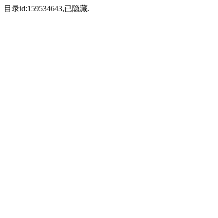
目录id:159534643,已隐藏.