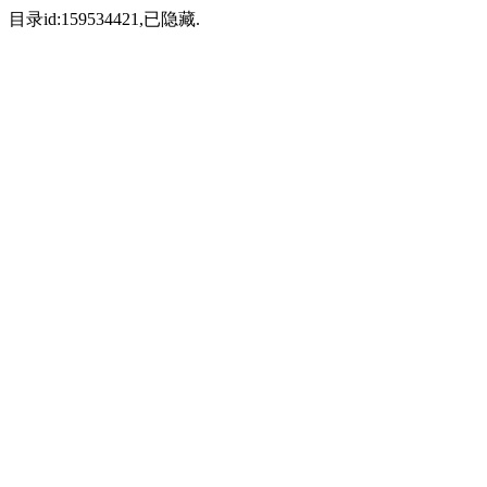
目录id:159534421,已隐藏.