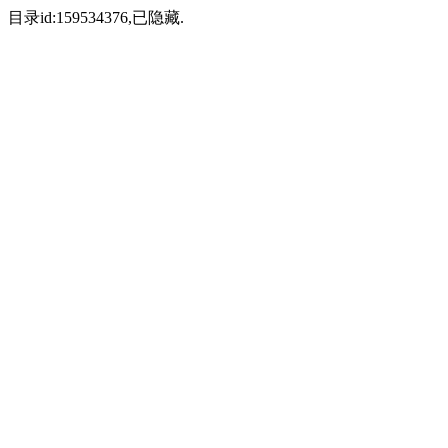
目录id:159534376,已隐藏.