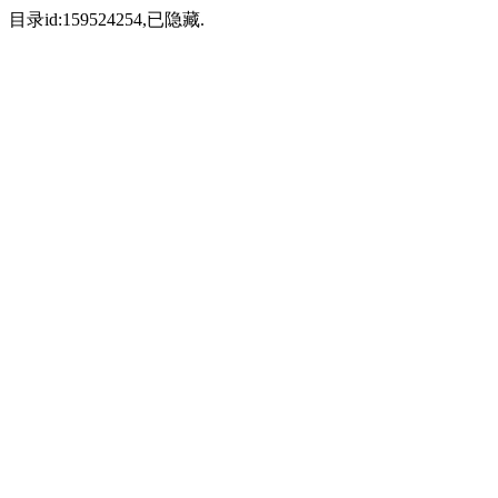
目录id:159524254,已隐藏.