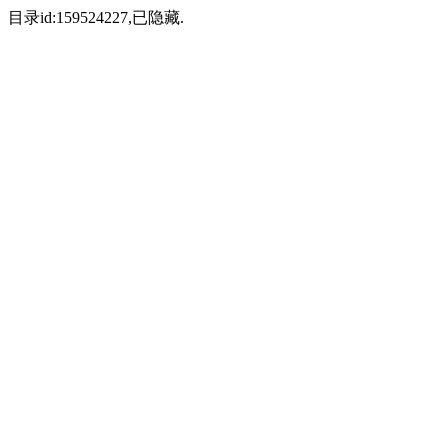
目录id:159524227,已隐藏.