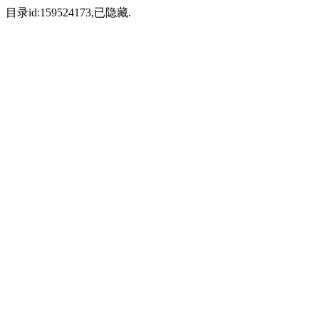
目录id:159524173,已隐藏.