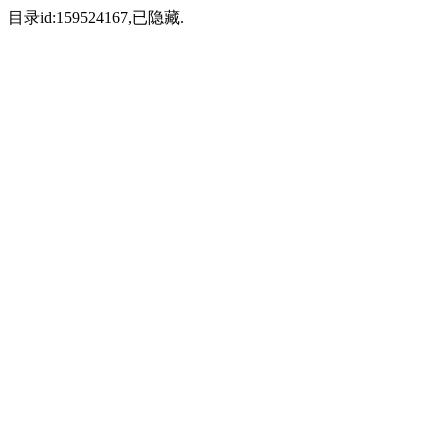
目录id:159524167,已隐藏.