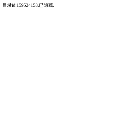
目录id:159524158,已隐藏.