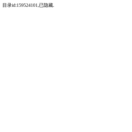
目录id:159524101,已隐藏.