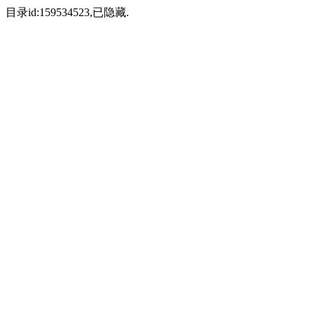
目录id:159534523,已隐藏.