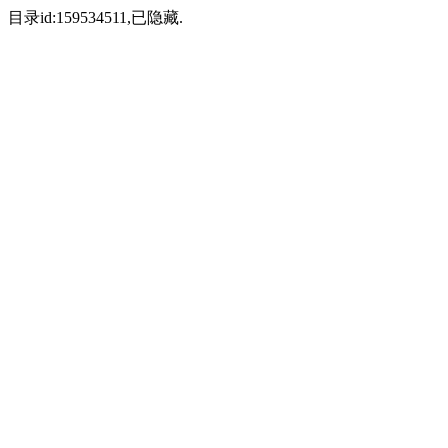
目录id:159534511,已隐藏.