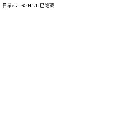
目录id:159534478,已隐藏.